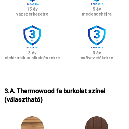
15 év
5 év
vázszerkezetre
medencehéjra
3 év
3 év
elektronikus alkatrészekre
csővezetékekre
3.A. Thermowood fa burkolat színei
(választható)