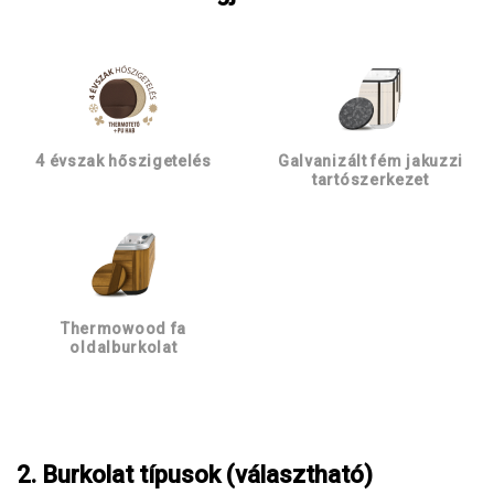
4 évszak hőszigetelés
Galvanizált fém jakuzzi
tartószerkezet
Thermowood fa
oldalburkolat
2. Burkolat típusok (választható)