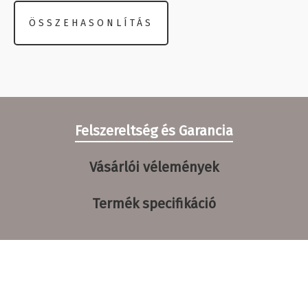
ÖSSZEHASONLÍTÁS
Felszereltség és Garancia
Vásárlói vélemények
Termék specifikáció