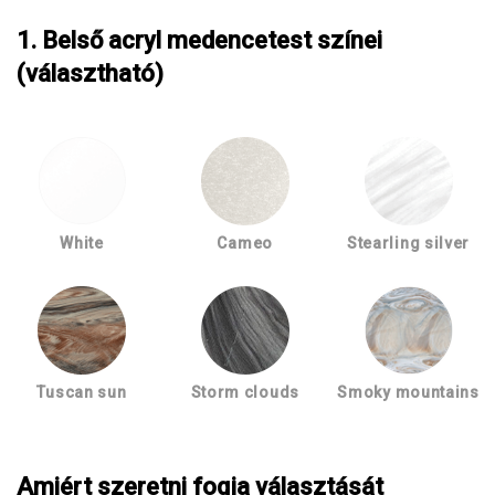
1. Belső acryl medencetest színei
(választható)
White
Cameo
Stearling silver
Tuscan sun
Storm clouds
Smoky mountains
Amiért szeretni fogja választását