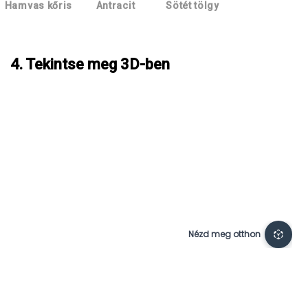
Hamvas kőris
Antracit
Sötét tölgy
4. Tekintse meg 3D-ben