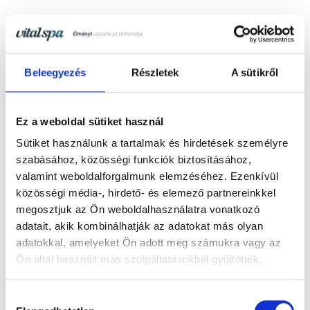
Beleegyezés
Részletek
A sütikről
Ez a weboldal sütiket használ
Sütiket használunk a tartalmak és hirdetések személyre
szabásához, közösségi funkciók biztosításához,
valamint weboldalforgalmunk elemzéséhez. Ezenkívül
közösségi média-, hirdető- és elemező partnereinkkel
megosztjuk az Ön weboldalhasználatra vonatkozó
adatait, akik kombinálhatják az adatokat más olyan
adatokkal, amelyeket Ön adott meg számukra vagy az
Ön által használt más szolgáltatásokból gyűjtöttek.
Hozzájárulás