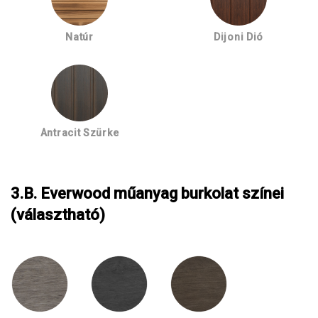
Natúr
Dijoni Dió
Antracit Szürke
3.B. Everwood műanyag burkolat színei
(választható)