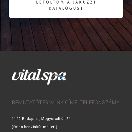
LETÖLTÖM A JAKUZZI
KATALÓGUST
BEMUTATÓTERMÜNK CÍME, TELEFONSZÁMA
1149 Budapest, Mogyoródi út 24.
(Orlen benzinkút mellett)