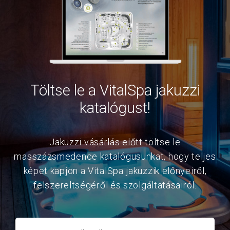
Töltse le a VitalSpa jakuzzi
katalógust!
Jakuzzi vásárlás előtt töltse le
masszázsmedence katalógusunkat, hogy teljes
képet kapjon a VitalSpa jakuzzik előnyeiről,
felszereltségéről és szolgáltatásairól.