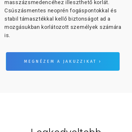
masszázsmedencéhez illeszthető korlát.
Csúszásmentes neoprén fogáspontokkal és
stabil támasztékkal kellő biztonságot ad a
mozgásukban korlátozott személyek számára
is.
MEGNÉZEM A JAKUZZIKAT ›