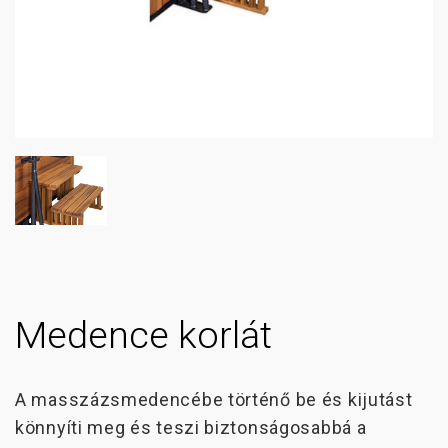
Medence korlát
A masszázsmedencébe történő be és kijutást
könnyíti meg és teszi biztonságosabbá a