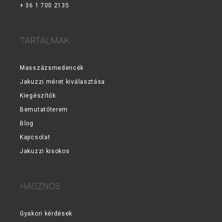
+ 36 1 700 2135
TARTALMAK
Masszázsmedencék
Jakuzzi méret kiválasztása
Kiegészítők
Bemutatóterem
Blog
Kapcsolat
Jakuzzi kisokos
HASZNOS
Gyakori kérdések