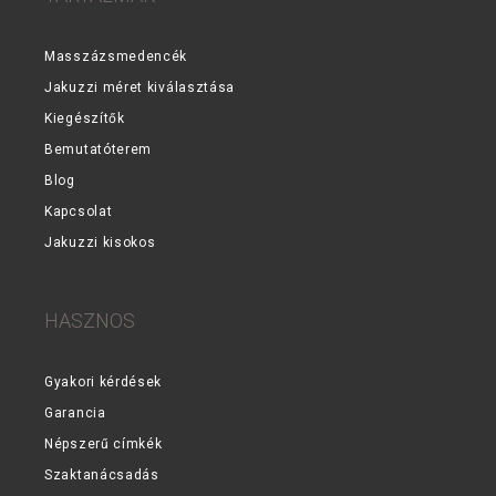
Masszázsmedencék
Jakuzzi méret kiválasztása
Kiegészítők
Bemutatóterem
Blog
Kapcsolat
Jakuzzi kisokos
HASZNOS
Gyakori kérdések
Garancia
Népszerű címkék
Szaktanácsadás