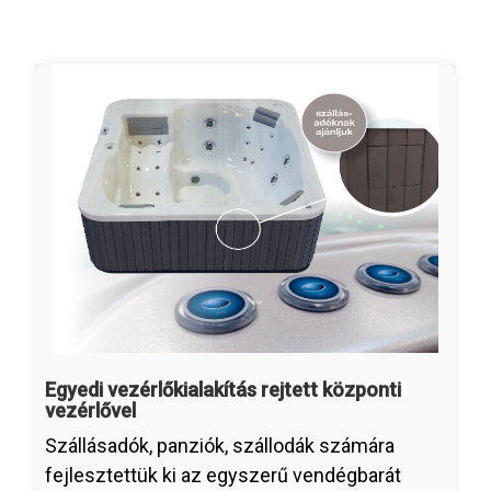
Egyedi vezérlőkialakítás rejtett központi
vezérlővel
Szállásadók, panziók, szállodák számára
fejlesztettük ki az egyszerű vendégbarát