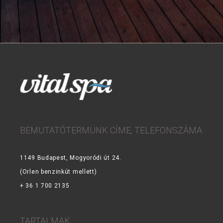
BEMUTATÓTERMÜNK CÍME, TELEFONSZÁMA
1149 Budapest, Mogyoródi út 24.
(Orlen benzinkút mellett)
+ 36 1 700 2135
TARTALMAK