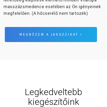
masszázsmedence esetében az Ön igényeinek
megfelelően. (A hőcserélő nem tartozék)
MEGNÉZEM A JAKUZZIKAT ›
Legkedveltebb
kiegészítőink