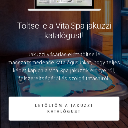
Töltse le a VitalSpa jakuzzi
katalógust!
Jakuzzi vásárlás előtt töltse le
masszázsmedence katalógusunkat, hogy teljes
képet kapjon a VitalSpa jakuzzik előnyeiről,
felszereltségéről és szolgáltatásairól.
LETÖLTÖM A JAKUZZI
KATALÓGUST