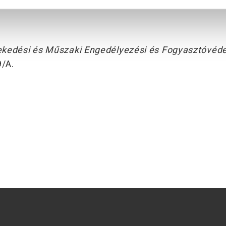
kedési és Műszaki Engedélyezési és Fogyasztóvéde
9/A.