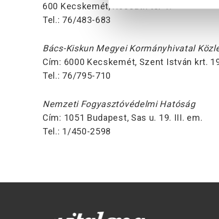
600 Kecskemét, Kossuth tér 1.
Tel.: 76/483-683
Bács-Kiskun Megyei Kormányhivatal Közle
Cím: 6000 Kecskemét, Szent István krt. 1
Tel.: 76/795-710
Nemzeti Fogyasztóvédelmi Hatóság
Cím: 1051 Budapest, Sas u. 19. III. em.
Tel.: 1/450-2598