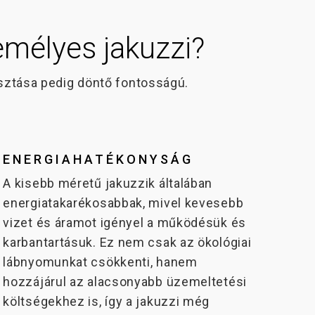
zemélyes jakuzzi?
asztása pedig döntő fontosságú.
ENERGIAHATÉKONYSÁG
A kisebb méretű jakuzzik általában
energiatakarékosabbak, mivel kevesebb
vizet és áramot igényel a működésük és
karbantartásuk. Ez nem csak az ökológiai
lábnyomunkat csökkenti, hanem
hozzájárul az alacsonyabb üzemeltetési
költségekhez is, így a jakuzzi még