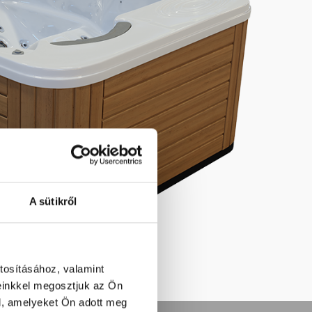
A sütikről
tosításához, valamint
einkkel megosztjuk az Ön
l, amelyeket Ön adott meg