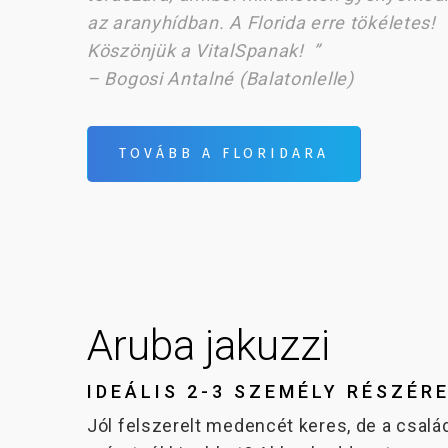
az aranyhídban. A Florida erre tökéletes!
Köszönjük a VitalSpanak!
”
– Bogosi Antalné (Balatonlelle)
TOVÁBB A FLORIDARA
Aruba jakuzzi
IDEÁLIS 2-3 SZEMÉLY RÉSZÉR
Jól felszerelt medencét keres, de a csalá