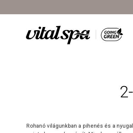
2
Rohanó világunkban a pihenés és a nyugalo