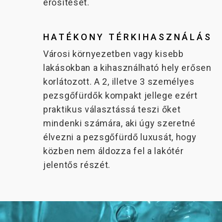
erősítését.
HATÉKONY TÉRKIHASZNÁLÁS
Városi környezetben vagy kisebb
lakásokban a kihasználható hely erősen
korlátozott. A 2, illetve 3 személyes
pezsgőfürdők kompakt jellege ezért
praktikus választássá teszi őket
mindenki számára, aki úgy szeretné
élvezni a pezsgőfürdő luxusát, hogy
közben nem áldozza fel a lakótér
jelentős részét.