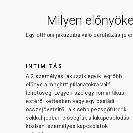
Milyen előnyöket
Egy otthoni jakuzziba való beruházás jele
INTIMITÁS
A 2 személyes jakuzzik egyik legfőbb
előnye a meghitt pillanatokra való
lehetőség. Legyen szó egy romantikus
estéről kettesben vagy egy családi
összejövetelről, a kisebb pezsgőfürdők
sokkal jobban elősegítik a kikapcsolódás
közbeni személyes kapcsolatok