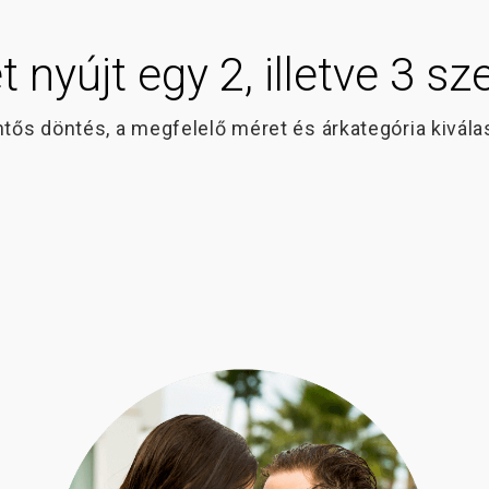
 nyújt egy 2, illetve 3 s
ntős döntés, a megfelelő méret és árkategória kivál