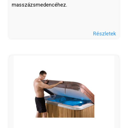
masszázsmedencéhez.
Részletek