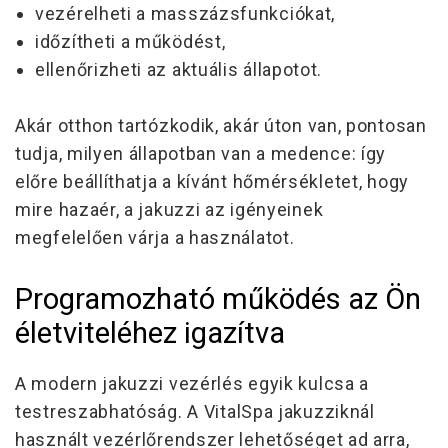
vezérelheti a masszázsfunkciókat,
időzítheti a működést,
ellenőrizheti az aktuális állapotot.
Akár otthon tartózkodik, akár úton van, pontosan
tudja, milyen állapotban van a medence:
így
előre beállíthatja a kívánt hőmérsékletet, hogy
mire hazaér, a jakuzzi az igényeinek
megfelelően várja a használatot.
Programozható működés az Ön
életviteléhez igazítva
A modern jakuzzi vezérlés egyik kulcsa a
testreszabhatóság
. A VitalSpa jakuzziknál
használt vezérlőrendszer lehetőséget ad arra,