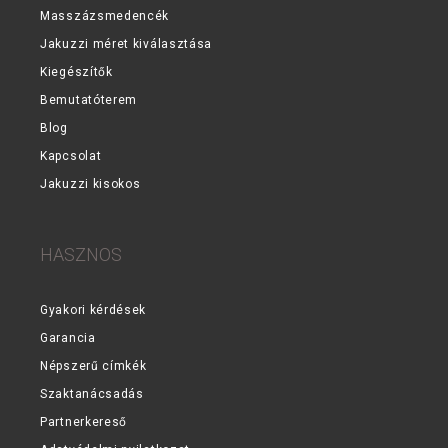
Masszázsmedencék
Jakuzzi méret kiválasztása
Kiegészítők
Bemutatóterem
Blog
Kapcsolat
Jakuzzi kisokos
HASZNOS
Gyakori kérdések
Garancia
Népszerű címkék
Szaktanácsadás
Partnerkereső