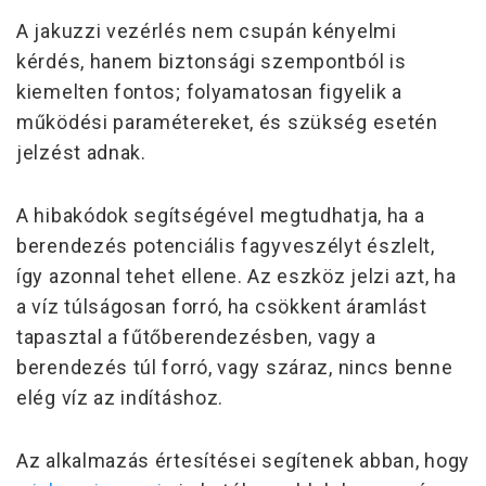
A jakuzzi vezérlés nem csupán kényelmi
kérdés, hanem biztonsági szempontból is
kiemelten fontos;
folyamatosan figyelik a
működési paramétereket, és szükség esetén
jelzést adnak.
A
hibakódok
segítségével megtudhatja, ha a
berendezés potenciális fagyveszélyt észlelt,
így azonnal tehet ellene. Az eszköz jelzi azt, ha
a víz túlságosan forró, ha csökkent áramlást
tapasztal a fűtőberendezésben, vagy a
berendezés túl forró, vagy száraz, nincs benne
elég víz az indításhoz.
Az alkalmazás értesítései segítenek abban, hogy