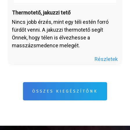
Thermotető, jakuzzi tető
Nincs jobb érzés, mint egy téli estén forró
fürdőt venni. A jakuzzi thermotető segít
Önnek, hogy télen is élvezhesse a
masszázsmedence melegét.
Részletek
ÖSSZES KIEGÉSZÍTŐNK