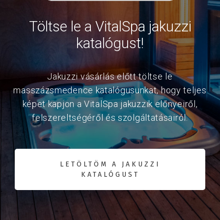
Töltse le a VitalSpa jakuzzi
katalógust!
Jakuzzi vásárlás előtt töltse le
masszázsmedence katalógusunkat, hogy teljes
képet kapjon a VitalSpa jakuzzik előnyeiről,
felszereltségéről és szolgáltatásairól.
LETÖLTÖM A JAKUZZI
KATALÓGUST