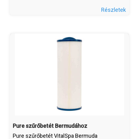
Részletek
Pure szűrőbetét Bermudához
Pure szűrőbetét VitalSpa Bermuda