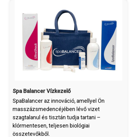
Spa Balancer Vízkezelő
SpaBalancer az innováció, amellyel Ön
masszázsmedencéjében lévő vizet
szagtalanul és tisztán tudja tartani –
klórmentesen, teljesen biológiai
összetevőkből.