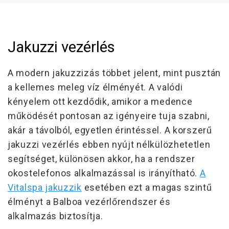
Jakuzzi vezérlés
A modern jakuzzizás többet jelent, mint pusztán
a kellemes meleg víz élményét. A valódi
kényelem ott kezdődik, amikor a medence
működését pontosan az igényeire tuja szabni,
akár a távolból, egyetlen érintéssel. A korszerű
jakuzzi vezérlés ebben nyújt nélkülözhetetlen
segítséget, különösen akkor, ha a rendszer
okostelefonos alkalmazással is irányítható.
A
Vitalspa jakuzzik
esetében ezt a magas szintű
élményt a Balboa vezérlőrendszer és
alkalmazás biztosítja.