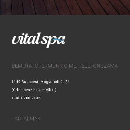
BEMUTATÓTERMÜNK CÍME, TELEFONSZÁMA
1149 Budapest, Mogyoródi út 24.
(Orlen benzinkút mellett)
+ 36 1 700 2135
TARTALMAK