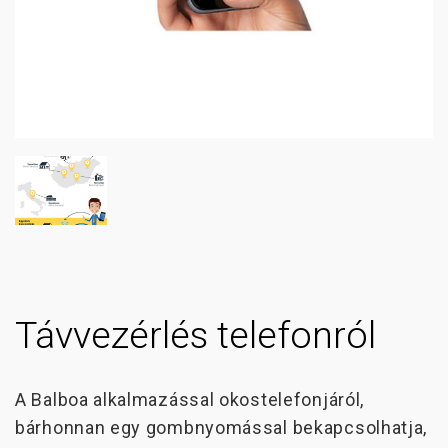
Távvezérlés telefonról
A Balboa alkalmazással okostelefonjáról,
bárhonnan egy gombnyomással bekapcsolhatja,