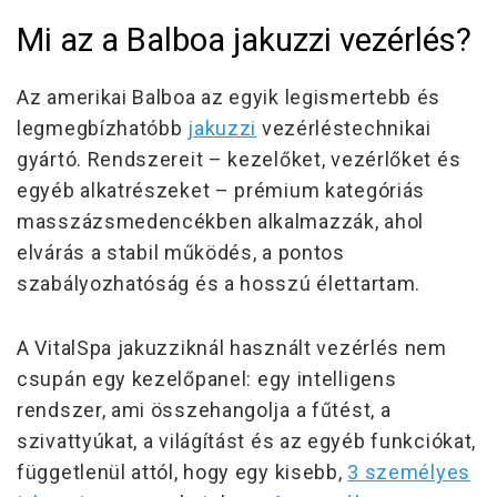
Mi az a Balboa jakuzzi vezérlés?
Az amerikai Balboa az egyik legismertebb és
legmegbízhatóbb
jakuzzi
vezérléstechnikai
gyártó. Rendszereit – kezelőket, vezérlőket és
egyéb alkatrészeket – prémium kategóriás
masszázsmedencékben alkalmazzák, ahol
elvárás a
stabil működés, a pontos
szabályozhatóság és a hosszú élettartam.
A VitalSpa jakuzziknál használt vezérlés nem
csupán egy kezelőpanel:
egy intelligens
rendszer, ami összehangolja a fűtést, a
szivattyúkat, a világítást és az egyéb funkciókat,
függetlenül attól, hogy egy kisebb,
3 személyes