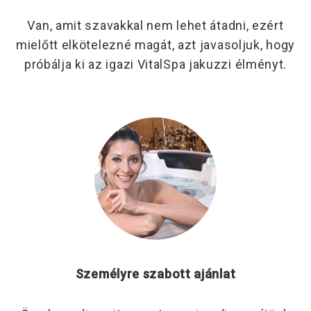
Van, amit szavakkal nem lehet átadni, ezért
mielőtt elkötelezné magát,
azt javasoljuk,
hogy
próbálja ki a
z igazi
VitalSpa jakuzzi élményt.
Személyre szabott ajánlat