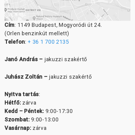
Cím
: 1149 Budapest, Mogyoródi út 24.
(Orlen benzinkút mellett)
Telefon
:
+ 36 1 700 2135
Janó András –
jakuzzi szakértő
Juhász Zoltán –
jakuzzi szakértő
Nyitva tartás
:
Hétfő:
zárva
Kedd –
Péntek:
9:00-17:30
Szombat:
9:00-13:00
Vasárnap:
zárva