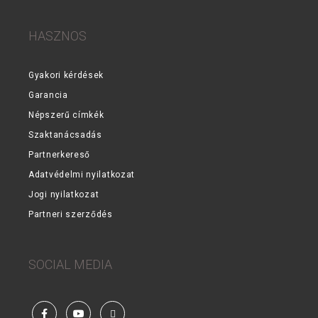
HASZNOS
Gyakori kérdések
Garancia
Népszerű címkék
Szaktanácsadás
Partnerkereső
Adatvédelmi nyilatkozat
Jogi nyilatkozat
Partneri szerződés
SOCIAL MEDIA
Facebook
YouTube
Steam