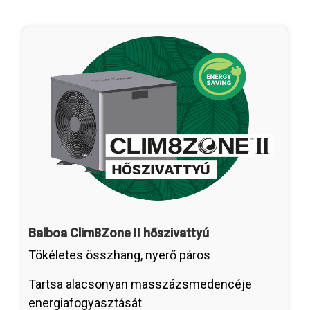
Balboa Clim8Zone II hőszivattyú
Tökéletes összhang, nyerő páros
Tartsa alacsonyan masszázsmedencéje
energiafogyasztását