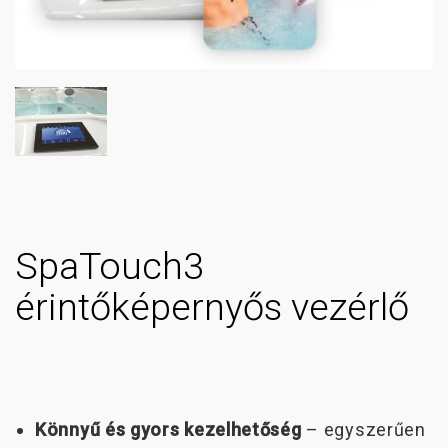
SpaTouch3
érintőképernyős vezérlő
Könnyű és gyors kezelhetőség
– egyszerűen