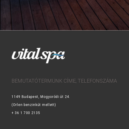
BEMUTATÓTERMÜNK CÍME, TELEFONSZÁMA
1149 Budapest, Mogyoródi út 24.
(Orlen benzinkút mellett)
+ 36 1 700 2135