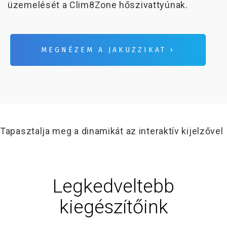
üzemelését a Clim8Zone hőszivattyúnak.
MEGNÉZEM A JAKUZZIKAT ›
Tapasztalja meg a dinamikát az interaktív kijelzővel
Legkedveltebb
kiegészítőink