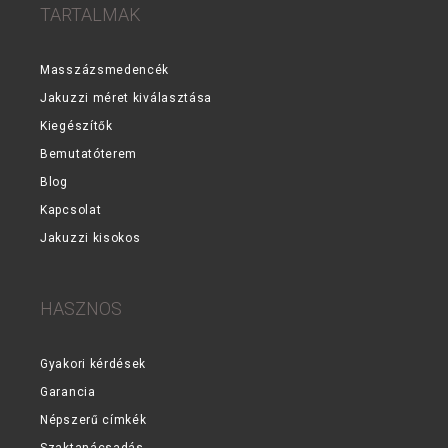
TARTALMAK
Masszázsmedencék
Jakuzzi méret kiválasztása
Kiegészítők
Bemutatóterem
Blog
Kapcsolat
Jakuzzi kisokos
HASZNOS
Gyakori kérdések
Garancia
Népszerű címkék
Szaktanácsadás