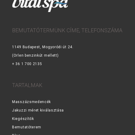
BEMUTATÓTERMÜNK CÍME, TELEFONSZÁMA
1149 Budapest, Mogyoródi út 24.
(Orlen benzinkút mellett)
+ 36 1 700 2135
TARTALMAK
Masszázsmedencék
Jakuzzi méret kiválasztása
Kiegészítők
Bemutatóterem