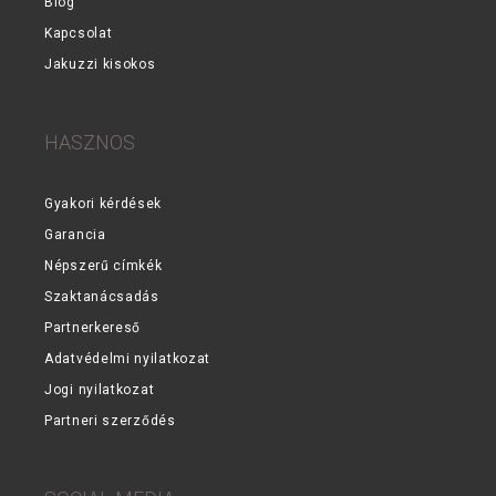
Blog
Kapcsolat
Jakuzzi kisokos
HASZNOS
Gyakori kérdések
Garancia
Népszerű címkék
Szaktanácsadás
Partnerkereső
Adatvédelmi nyilatkozat
Jogi nyilatkozat
Partneri szerződés