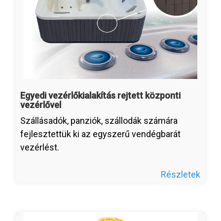
Egyedi vezérlőkialakítás rejtett központi
vezérlővel
Szállásadók, panziók, szállodák számára
fejlesztettük ki az egyszerű vendégbarát
vezérlést.
Részletek