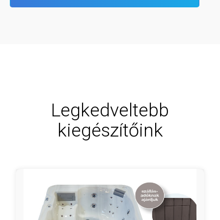
Legkedveltebb
kiegészítőink