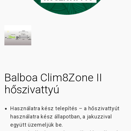
Balboa Clim8Zone II
hőszivattyú
Használatra kész telepítés – a hőszivattyút
használatra kész állapotban, a jakuzzival
együtt üzemeljük be.