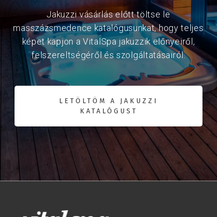
Jakuzzi vásárlás előtt töltse le
masszázsmedence katalógusunkat, hogy teljes
képet kapjon a VitalSpa jakuzzik előnyeiről,
felszereltségéről és szolgáltatásairól.
LETÖLTÖM A JAKUZZI
KATALÓGUST