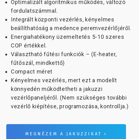
Optimalizált algoritmikus működés, változó
fordulatszámmal.
Integrált központi vezérlés, kényelmes
beállíthatóság a medence peremvezérlőjéről.
Energiahatékony üzemeltetés 5-10 szeres
COP értékkel.
Választható fűtési funkciók – (E-heater,
fűtőszál, mindkettő)
Compact méret
Kényelmes vezérlés, mert ezt a modellt
könnyedén működtetheti a jakuzzi
vezérlőpaneljéről. (Nem szükséges további
vezérlő kiépítése, programozása, kontrollja.)
MEGNÉZEM A JAKUZZIKAT ›