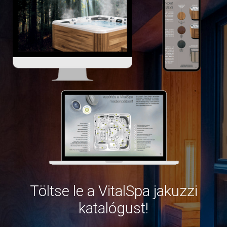
Töltse le a VitalSpa jakuzzi
katalógust!