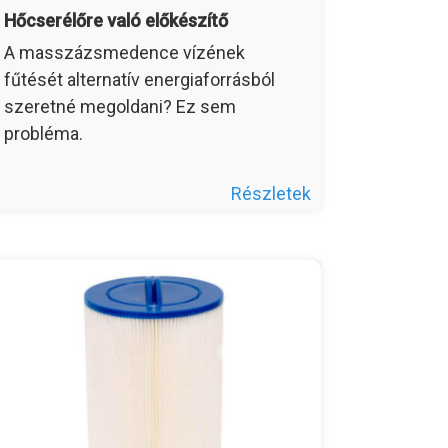
Hőcserélőre való előkészítő
A masszázsmedence vízének
fűtését alternatív energiaforrásból
szeretné megoldani? Ez sem
probléma.
Részletek