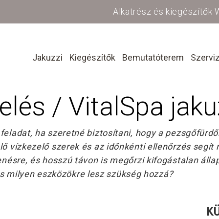
Alkatrész és kiegészítők
Jakuzzi
Kiegészítők
Bemutatóterem
Szervi
elés / VitalSpa jaku
eladat, ha szeretné biztosítani, hogy a pezsgőfürdőb
ő vízkezelő szerek és az időnkénti ellenőrzés segít 
enésre, és hosszú távon is megőrzi kifogástalan álla
 milyen eszközökre lesz szükség hozzá?
K