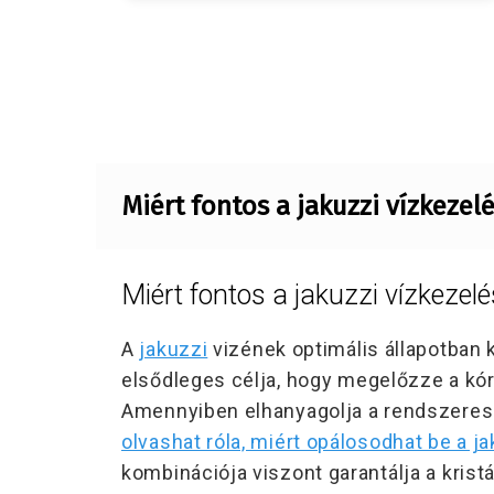
Miért fontos a jakuzzi vízkezel
Miért fontos a jakuzzi vízkezel
A
jakuzzi
vizének optimális állapotban 
elsődleges célja, hogy
megelőzze a kór
Amennyiben elhanyagolja a rendszeres k
olvashat róla, miért opálosodhat be a ja
kombinációja viszont garantálja a kristá