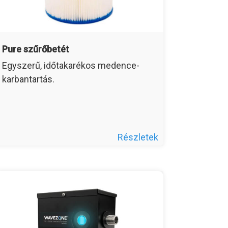
Pure szűrőbetét
Egyszerű, időtakarékos medence-
karbantartás.
Részletek