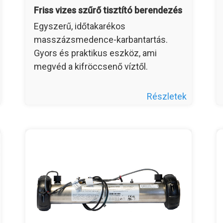
Friss vizes szűrő tisztító berendezés
Egyszerű, időtakarékos
masszázsmedence-karbantartás.
Gyors és praktikus eszköz, ami
megvéd a kifröccsenő víztől.
Részletek