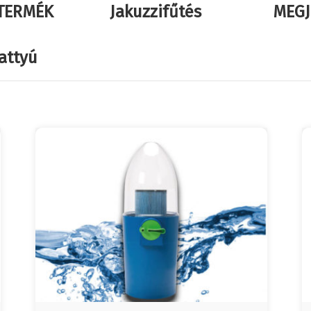
TERMÉK
Jakuzzifűtés
MEGJ
attyú