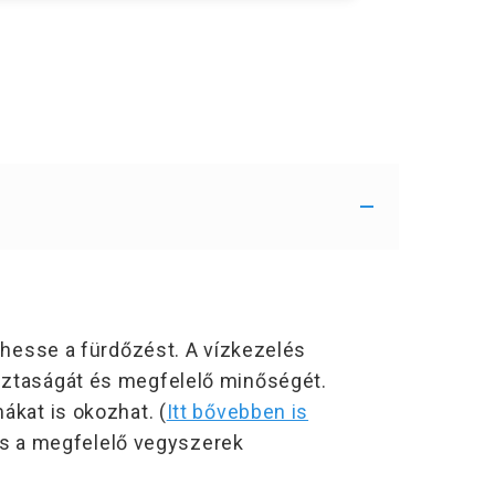
zhesse a fürdőzést. A vízkezelés
isztaságát és megfelelő minőségét
.
ákat is okozhat. (
Itt bővebben is
 és a megfelelő vegyszerek