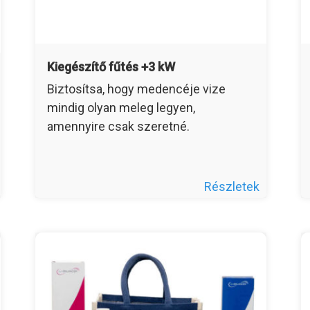
Kiegészítő fűtés +3 kW
Biztosítsa, hogy medencéje vize
mindig olyan meleg legyen,
amennyire csak szeretné.
Részletek