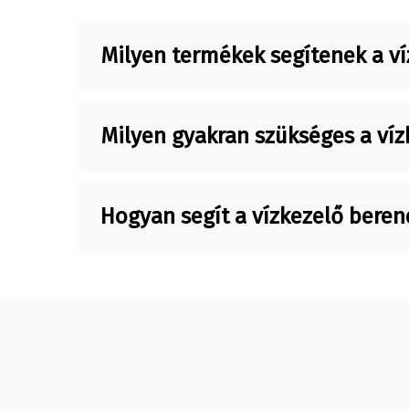
Milyen termékek segítenek a v
Milyen gyakran szükséges a víz
Hogyan segít a vízkezelő bere