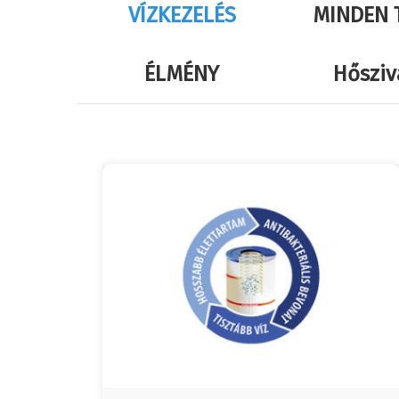
VÍZKEZELÉS
MINDEN 
ÉLMÉNY
Hősziv