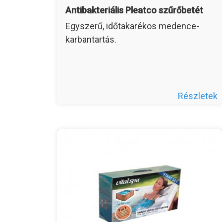
Antibakteriális Pleatco szűrőbetét
Egyszerű, időtakarékos medence-
karbantartás.
Részletek