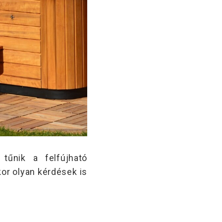
tűnik a felfújható
kor olyan kérdések is