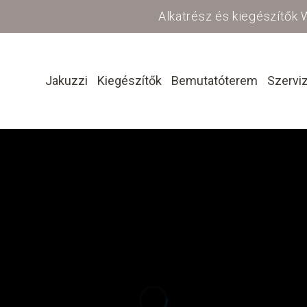
Alkatrész és kiegészítők
Jakuzzi
Kiegészítők
Bemutatóterem
Szervi