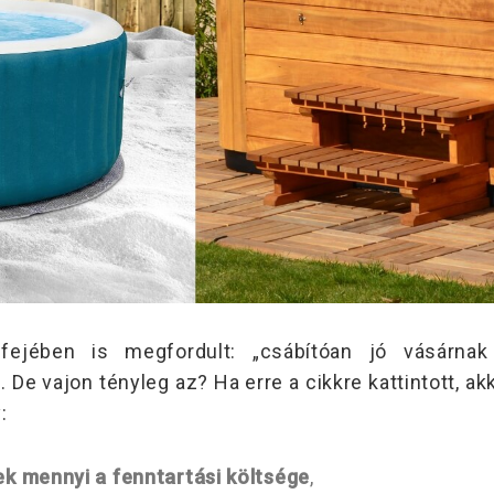
ejében is megfordult: „csábítóan jó vásárnak 
 vajon tényleg az? Ha erre a cikkre kattintott, ak
:
k mennyi a fenntartási költsége
,