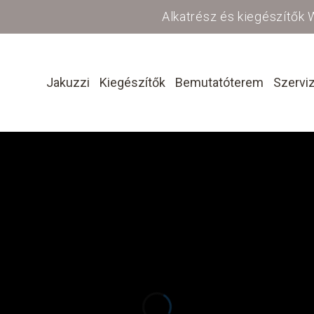
Alkatrész és kiegészítők
Jakuzzi
Kiegészítők
Bemutatóterem
Szervi