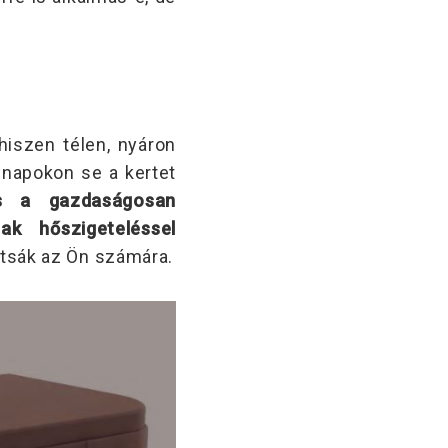
hiszen télen, nyáron
 napokon se a kertet
és a gazdaságosan
ak hőszigeteléssel
újtsák az Ön számára.