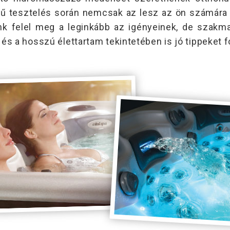
örű tesztelés során nemcsak az lesz az ön számára 
felel meg a leginkább az igényeinek, de szakm
és a hosszú élettartam tekintetében is jó tippeket f