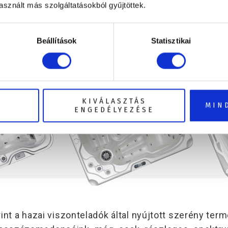
sznált más szolgáltatásokból gyűjtöttek.
Beállítások
Statisztikai
KIVÁLASZTÁS
MIN
ENGEDÉLYEZÉSE
int a hazai viszonteladók által nyújtott szerény term