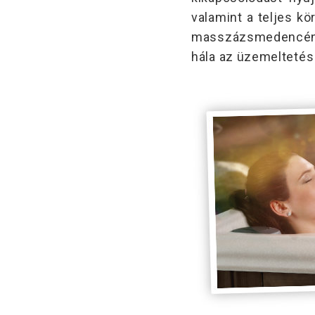
valamint a teljes k
masszázsmedencénk 
hála az üzemeltetés 