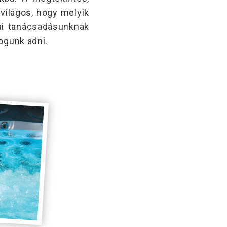
világos, hogy melyik
ai tanácsadásunknak
ogunk adni.