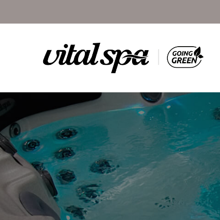
A megfele