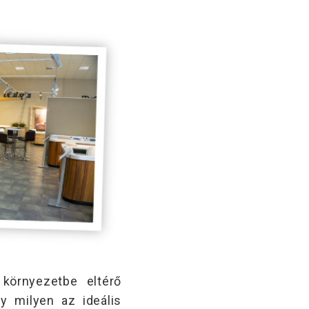
örnyezetbe eltérő
y milyen az ideális