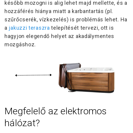
később mozogni is alig lehet majd mellette, és a
hozzáférés hiánya miatt a karbantartás (pl.
szűrőcserék, vízkezelés) is problémás lehet. Ha
a
jakuzzi teraszra
telepítését tervezi, ott is
hagyjon elegendő helyet az akadálymentes
mozgáshoz.
Megfelelő az elektromos
hálózat?