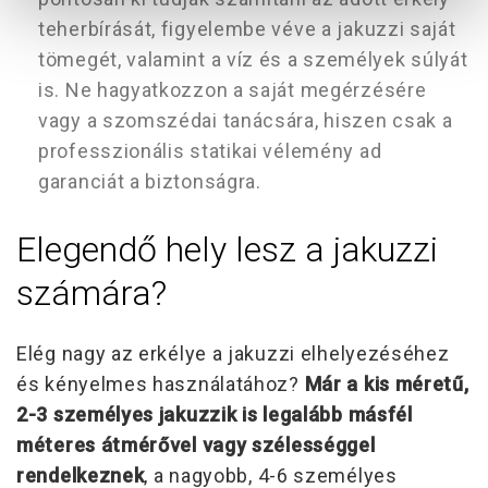
teherbírását, figyelembe véve a jakuzzi saját
tömegét, valamint a víz és a személyek súlyát
is. Ne hagyatkozzon a saját megérzésére
vagy a szomszédai tanácsára, hiszen csak a
professzionális statikai vélemény ad
garanciát a biztonságra.
Elegendő hely lesz a jakuzzi
számára?
Elég nagy az erkélye a jakuzzi elhelyezéséhez
és kényelmes használatához?
Már a kis méretű,
2-3 személyes jakuzzik is legalább másfél
méteres átmérővel vagy szélességgel
rendelkeznek
, a nagyobb, 4-6 személyes