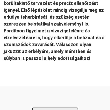
körültekintő tervezést és precíz ellenőrzést
igényel. Első lépésként mindig vizsgálja meg az
erkélye teherbírását, és szükség esetén
szerezzen be statikai szakvéleményt is.
Fordítson figyelmet a vízszigetelésre és
vízelvezetésre is, hogy elkerülje a beázást és a
szomszédok zavarását. Válasszon olyan
jakuzzit az erkélyére, amely méretben és
súlyban is passzol a hely adottságaihoz!