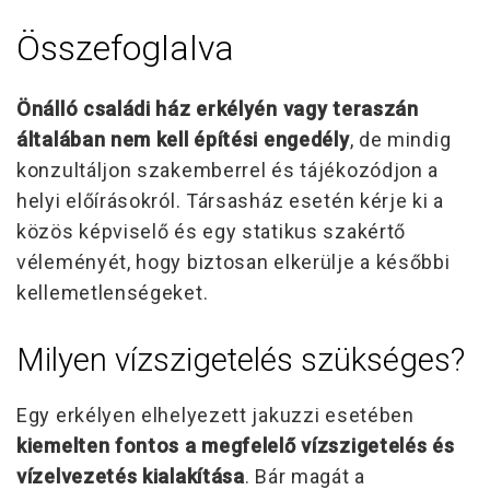
Összefoglalva
Önálló családi ház erkélyén vagy teraszán
általában nem kell építési engedély
, de mindig
konzultáljon szakemberrel és tájékozódjon a
helyi előírásokról. Társasház esetén kérje ki a
közös képviselő és egy statikus szakértő
véleményét, hogy biztosan elkerülje a későbbi
kellemetlenségeket.
Milyen vízszigetelés szükséges?
Egy erkélyen elhelyezett jakuzzi esetében
kiemelten fontos a megfelelő vízszigetelés és
vízelvezetés kialakítása
. Bár magát a