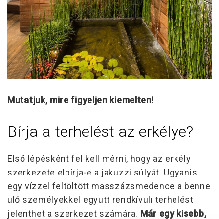
Mutatjuk, mire figyeljen kiemelten!
Bírja a terhelést az erkélye?
Első lépésként fel kell mérni, hogy az erkély
szerkezete elbírja-e a jakuzzi súlyát. Ugyanis
egy vízzel feltöltött masszázsmedence a benne
ülő személyekkel együtt rendkívüli terhelést
jelenthet a szerkezet számára.
Már egy kisebb,