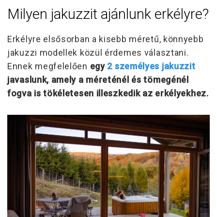
Milyen jakuzzit ajánlunk erkélyre?
Erkélyre elsősorban a kisebb méretű, könnyebb
jakuzzi modellek közül érdemes választani.
Ennek megfelelően
egy
2 személyes jakuzzit
javaslunk, amely a méreténél és tömegénél
fogva is tökéletesen illeszkedik az erkélyekhez.