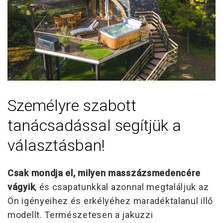
Személyre szabott
tanácsadással segítjük a
választásban!
Csak mondja el, milyen masszázsmedencére
vágyik
, és csapatunkkal azonnal megtaláljuk az
Ön igényeihez és erkélyéhez maradéktalanul illő
modellt. Természetesen a jakuzzi