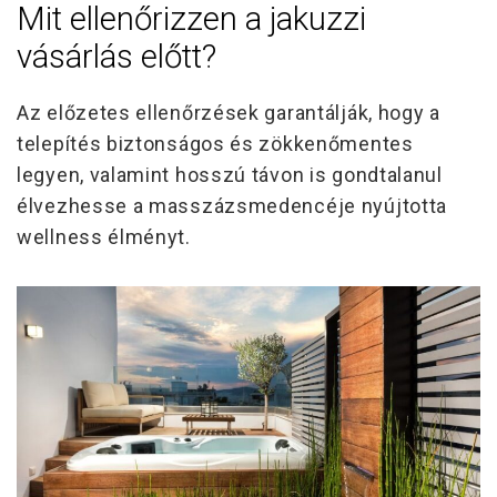
Mit ellenőrizzen a jakuzzi
vásárlás előtt?
Az előzetes ellenőrzések garantálják, hogy a
telepítés biztonságos és zökkenőmentes
legyen, valamint hosszú távon is gondtalanul
élvezhesse a masszázsmedencéje nyújtotta
wellness élményt.