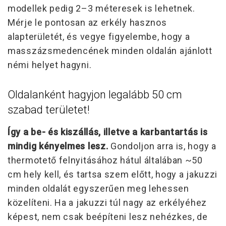
modellek pedig 2–3 méteresek is lehetnek.
Mérje le pontosan az erkély hasznos
alapterületét, és vegye figyelembe, hogy a
masszázsmedencének minden oldalán ajánlott
némi helyet hagyni.
Oldalanként hagyjon legalább 50 cm
szabad területet!
Így a be- és kiszállás, illetve a karbantartás is
mindig kényelmes lesz.
Gondoljon arra is, hogy a
thermotető felnyitásához hátul általában ~50
cm hely kell, és tartsa szem előtt, hogy a jakuzzi
minden oldalát egyszerűen meg lehessen
közelíteni. Ha a jakuzzi túl nagy az erkélyéhez
képest, nem csak beépíteni lesz nehézkes, de