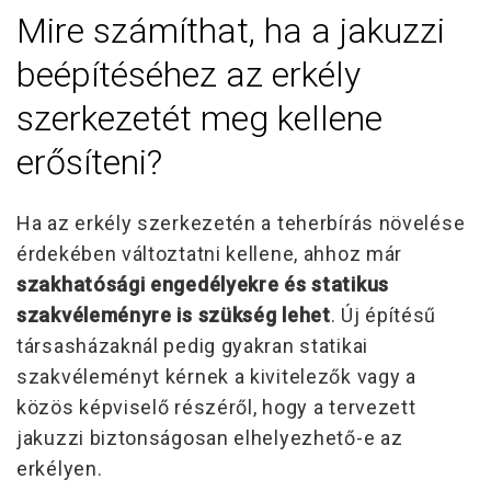
Mire számíthat, ha a jakuzzi
beépítéséhez az erkély
szerkezetét meg kellene
erősíteni?
Ha az erkély szerkezetén a teherbírás növelése
érdekében változtatni kellene, ahhoz már
szakhatósági engedélyekre és statikus
szakvéleményre is szükség lehet
. Új építésű
társasházaknál pedig gyakran statikai
szakvéleményt kérnek a kivitelezők vagy a
közös képviselő részéről, hogy a tervezett
jakuzzi biztonságosan elhelyezhető-e az
erkélyen.