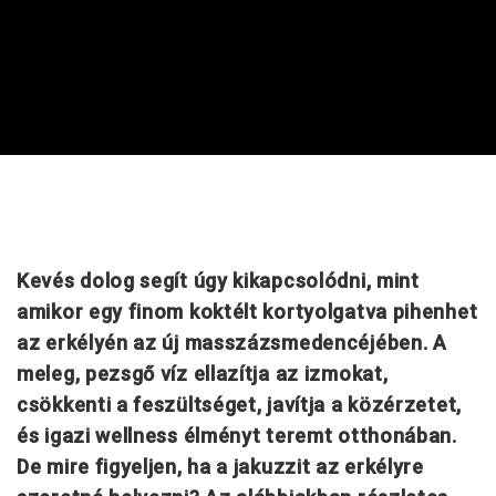
Kevés dolog segít úgy kikapcsolódni, mint
amikor egy finom koktélt kortyolgatva pihenhet
az erkélyén az új masszázsmedencéjében. A
meleg, pezsgő víz ellazítja az izmokat,
csökkenti a feszültséget, javítja a közérzetet,
és igazi wellness élményt teremt otthonában.
De mire figyeljen, ha a jakuzzit az erkélyre