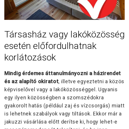
Társasház vagy lakóközösség
esetén előfordulhatnak
korlátozások
Mindig érdemes áttanulmányozni a házirendet
és az alapító okiratot
, illetve egyeztetni a közös
képviselővel vagy a lakóközösséggel. Ugyanis
egy ilyen közösségben a szomszédokra
gyakorolt hatás (például zaj és vízcsorgás) miatt
is lehetnek szabályok vagy tiltások. Ekkor már a
jakuzzi vásárlása előtt derítse ki, hogy lehet-e