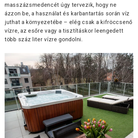
masszázsmedencét úgy tervezik, hogy ne
ázzon be, a használat és karbantartás során víz
juthat a környezetébe – elég csak a kifröccsenő
vízre, az esőre vagy a tisztításkor leengedett
több száz liter vízre gondolni.