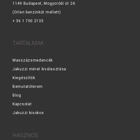
1149 Budapest, Mogyoródi út 24.
(Orlen benzinkút mellett)
+ 36 1 700 2135
TARTALMAK
Masszázsmedencék
Jakuzzi méret kiválasztása
Kiegészítők
Bemutatóterem
Blog
Kapcsolat
Jakuzzi kisokos
HASZNOS