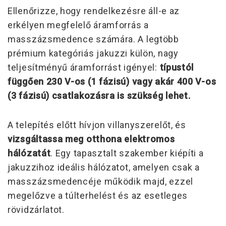
Ellenőrizze, hogy rendelkezésre áll-e az
erkélyen megfelelő áramforrás a
masszázsmedence számára. A legtöbb
prémium kategóriás jakuzzi külön, nagy
teljesítményű áramforrást igényel:
típustól
függően 230 V-os (1 fázisú) vagy akár 400 V-os
(3 fázisú) csatlakozásra is szükség lehet.
A telepítés előtt hívjon villanyszerelőt, és
vizsgáltassa meg otthona elektromos
hálózatát
. Egy tapasztalt szakember kiépíti a
jakuzzihoz ideális hálózatot, amelyen csak a
masszázsmedencéje működik majd, ezzel
megelőzve a túlterhelést és az esetleges
rövidzárlatot.