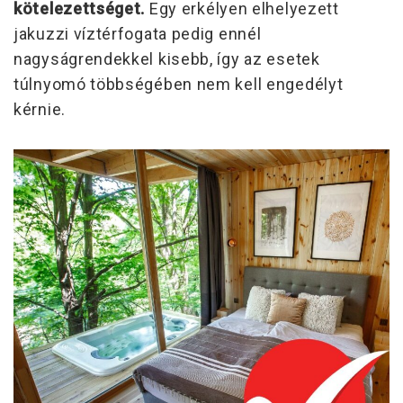
kötelezettséget.
Egy erkélyen elhelyezett
jakuzzi víztérfogata pedig ennél
nagyságrendekkel kisebb, így az esetek
túlnyomó többségében nem kell engedélyt
kérnie.