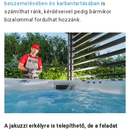
beüzemelésében és karbantartásában
is
számíthat ránk, kérdéseivel pedig bármikor
bizalommal fordulhat hozzánk.
A jakuzzi erkélyre is telepíthető, de a feladat