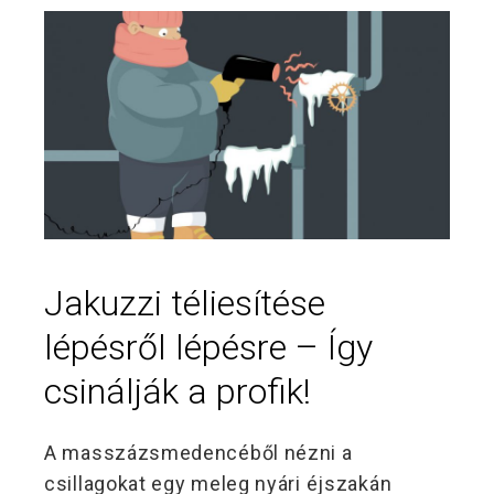
Jakuzzi téliesítése
lépésről lépésre – Így
csinálják a profik!
A masszázsmedencéből nézni a
csillagokat egy meleg nyári éjszakán