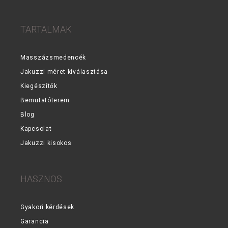
TARTALMAK
Masszázsmedencék
Jakuzzi méret kiválasztása
Kiegészítők
Bemutatóterem
Blog
Kapcsolat
Jakuzzi kisokos
HASZNOS
Gyakori kérdések
Garancia