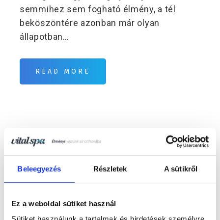
semmihez sem fogható élmény, a tél
beköszöntére azonban már olyan
állapotban…
READ MORE
Beleegyezés
Részletek
A sütikről
Ez a weboldal sütiket használ
Sütiket használunk a tartalmak és hirdetések személyre