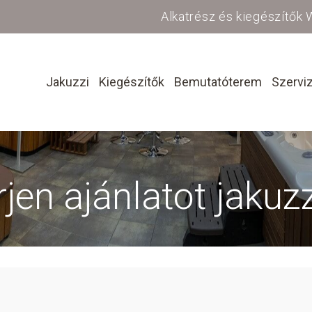
Alkatrész és kiegészítők
Jakuzzi
Kiegészítők
Bemutatóterem
Szervi
jen ajánlatot jakuz