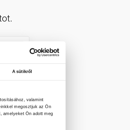
ot.
A sütikről
tosításához, valamint
einkkel megosztjuk az Ön
l, amelyeket Ön adott meg