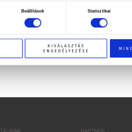
Beállítások
Statisztikai
KIVÁLASZTÁS
MIN
ENGEDÉLYEZÉSE
RTALMAK
HASZNOS