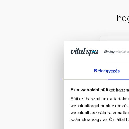
ho
Beleegyezés
Ez a weboldal sütiket haszn
Sütiket használunk a tartal
weboldalforgalmunk elemzésé
weboldalhasználatra vonatko
számukra vagy az Ön által ha