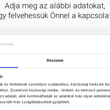
Adja meg az alábbi adatokat,
gy felvehessük Önnel a kapcsolat
Részletek
ál
mak és hirdetések személyre szabásához, közösségi funkciók biz
hez. Ezenkívül közösségi média-, hirdető- és elemező partner
zó adatait, akik kombinálhatják az adatokat más olyan adatokka
sznált más szolgáltatásokból gyűjtöttek.