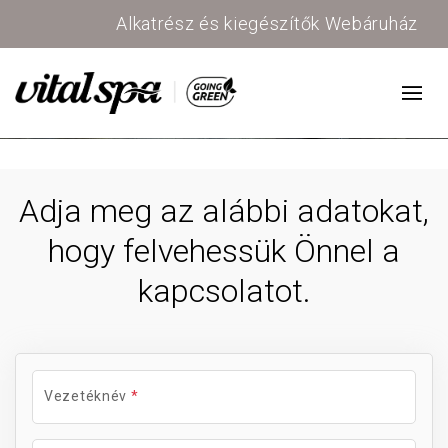
Alkatrész és kiegészítők Webáruház
Adja meg az alábbi adatokat,
hogy felvehessük Önnel a
kapcsolatot.