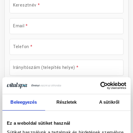
Beleegyezés
Részletek
A sütikről
Ez a weboldal sütiket használ
Sütiket használunk a tartalmak és hirdetések személyre