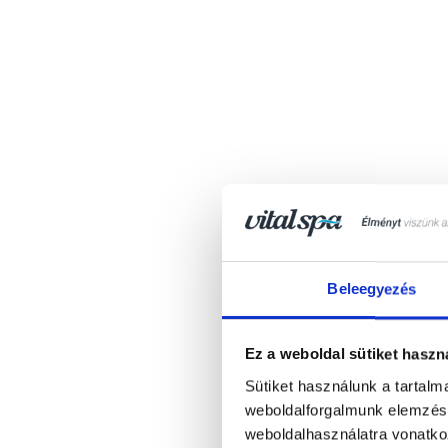
Beleegyezés
Ez a weboldal sütiket haszn
Sütiket használunk a tartal
weboldalforgalmunk elemzésé
weboldalhasználatra vonatko