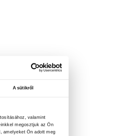
A sütikről
tosításához, valamint
einkkel megosztjuk az Ön
l, amelyeket Ön adott meg