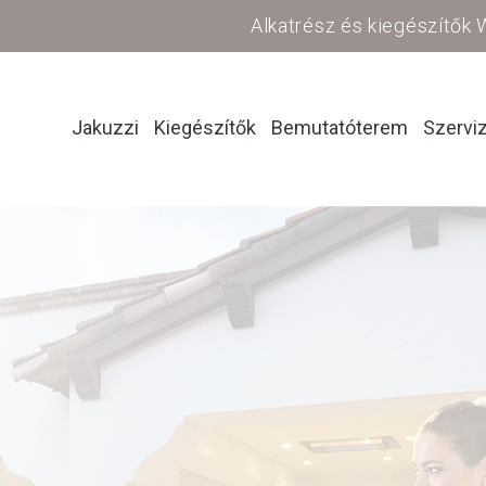
Alkatrész és kiegészítők
Jakuzzi
Kiegészítők
Bemutatóterem
Szervi