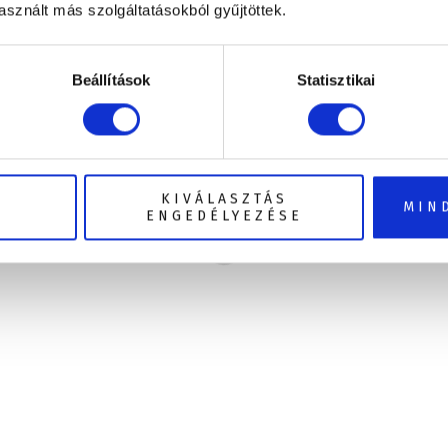
sznált más szolgáltatásokból gyűjtöttek.
Beállítások
Statisztikai
KIVÁLASZTÁS
MIN
ENGEDÉLYEZÉSE