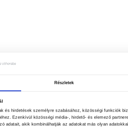
Részletek
ál
mak és hirdetések személyre szabásához, közösségi funkciók biz
hez. Ezenkívül közösségi média-, hirdető- és elemező partner
zó adatait, akik kombinálhatják az adatokat más olyan adatokka