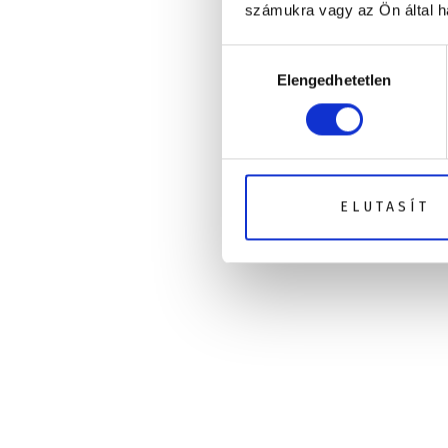
számukra vagy az Ön által ha
Hozzájárulás
Elengedhetetlen
kiválasztása
ELUTASÍT