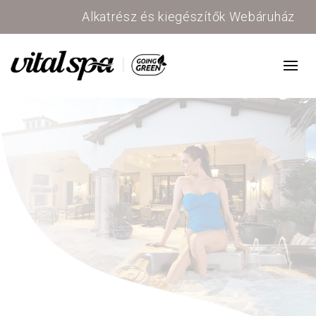
Alkatrész és kiegészítők Webáruház