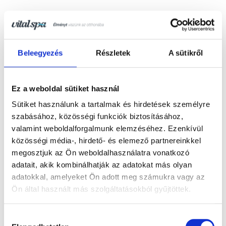
Beleegyezés
Részletek
A sütikről
Ez a weboldal sütiket használ
Sütiket használunk a tartalmak és hirdetések személyre
szabásához, közösségi funkciók biztosításához,
valamint weboldalforgalmunk elemzéséhez. Ezenkívül
közösségi média-, hirdető- és elemező partnereinkkel
megosztjuk az Ön weboldalhasználatra vonatkozó
adatait, akik kombinálhatják az adatokat más olyan
adatokkal, amelyeket Ön adott meg számukra vagy az
Ön által használt más szolgáltatásokból gyűjtöttek.
Hozzájárulás